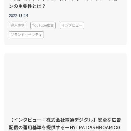
ンの重要性とは？
2022-11-14
導入事例
YouTube広告
インタビュー
ブランドセーフティ
【インタビュー：株式会社電通デジタル】安全な広告
配信の運用基準を提供するーHYTRA DASHBOARDの