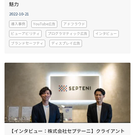
魅力
2022-10-21
導入事例
YouTube広告
アドフラウド
ビューアビリティ
プログラマティック広告
インタビュー
ブランドセーフティ
ディスプレイ広告
【インタビュー：株式会社セプテーニ】クライアント