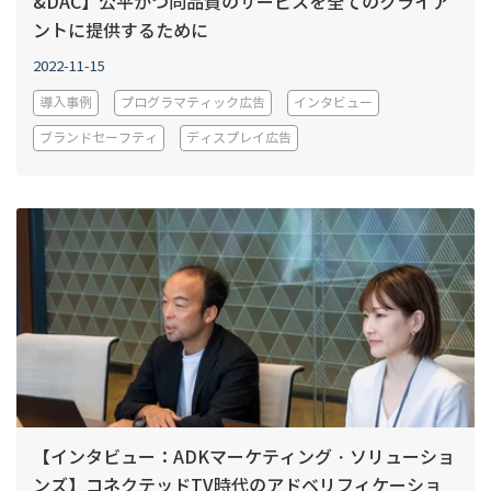
&DAC】公平かつ同品質のサービスを全てのクライア
ントに提供するために
2022-11-15
導入事例
プログラマティック広告
インタビュー
ブランドセーフティ
ディスプレイ広告
【インタビュー：ADKマーケティング・ソリューショ
ンズ】コネクテッドTV時代のアドベリフィケーショ