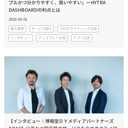
プルかつ分かりやすく、扱いやすい」ーHYTRA
DASHBOARDの利点とは
2023-03-01
導入事例
サービス紹介
プログラマティック広告
インタビュー
ディスプレイ広告
アプリ広告
【インタビュー：博報堂ＤＹメディアパートナーズ