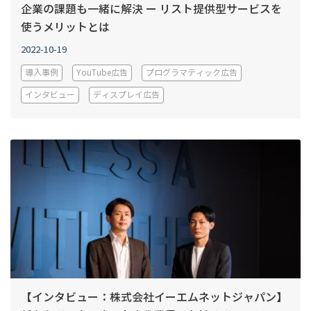
企業の課題も一緒に解決 ー リスト提供型サービスを
使うメリットとは
2022-10-19
導入事例
YouTube広告
プログラマティック広告
インタビュー
ディスプレイ広告
【インタビュー：株式会社イーエムネットジャパン】